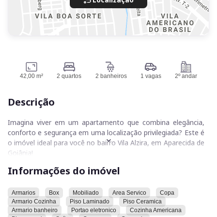
42,00 m²
2 quartos
2 banheiros
1 vagas
2º andar
Descrição
Imagina viver em um apartamento que combina elegância,
conforto e segurança em uma localização privilegiada? Este é
o imóvel ideal para você no bairro Vila Alzira, em Aparecida de
Goiânia!
Informações do imóvel
Pensado para acomodar a todos da melhor maneira possível,
este empreendimento possui acesso para pessoas com
deficiência, garantindo o bem-estar de todos os moradores.
Armarios
Box
Mobiliado
Area Servico
Copa
Armario Cozinha
Piso Laminado
Piso Ceramica
Para aqueles que buscam o lazer, este condomínio é um
Armario banheiro
Portao eletronico
Cozinha Americana
verdadeiro show! Com área de lazer completa, área pet para