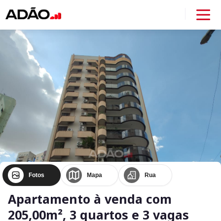
Fotos
Mapa
Rua
Apartamento à venda com
205,00m², 3 quartos e 3 vagas