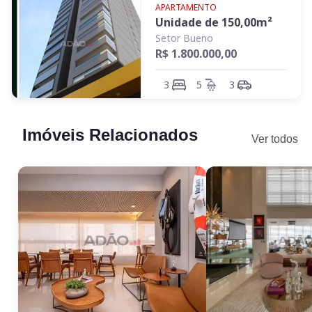
APARTAMENTO
Unidade de
150,00
m²
Setor Bueno
R$ 1.800.000,00
3
5
3
Imóveis Relacionados
Ver todos