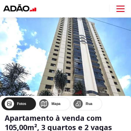
Fotos
Mapa
Rua
Apartamento à venda com
105,00m², 3 quartos e 2 vagas