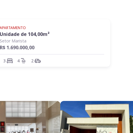
APARTAMENTO
Unidade de
104,00
m²
Setor Marista
R$ 1.690.000,00
3
4
2