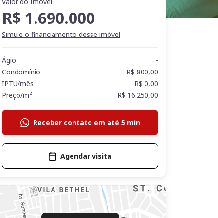
Valor do Imóvel
R$ 1.690.000
Simule o financiamento desse imóvel
Ágio
-
Condomínio
R$ 800,00
IPTU/mês
R$ 0,00
Preço/m²
R$ 16.250,00
Receber contato em até 5 min
Agendar visita