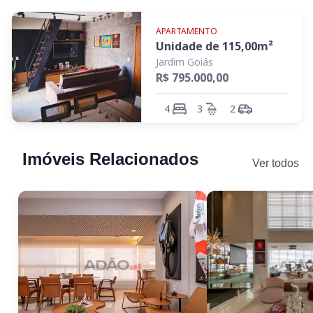
APARTAMENTO
Unidade de
115,00
m²
Jardim Goiás
R$ 795.000,00
4
3
2
Imóveis Relacionados
Ver todos