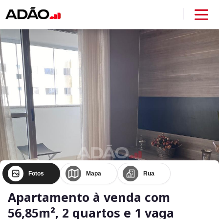
Fotos
Mapa
Rua
Apartamento à venda com
56,85m², 2 quartos e 1 vaga