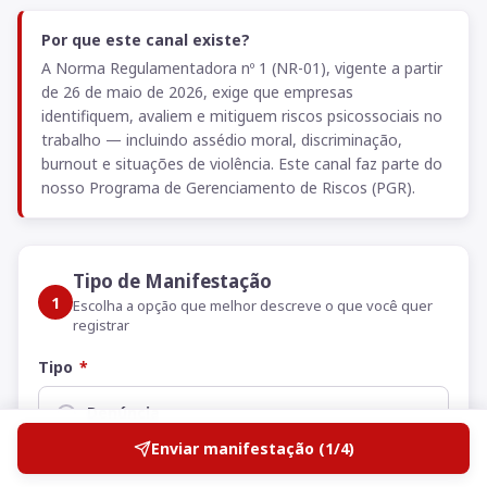
Por que este canal existe?
A Norma Regulamentadora nº 1 (NR-01), vigente a partir
de 26 de maio de 2026, exige que empresas
identifiquem, avaliem e mitiguem riscos psicossociais no
trabalho — incluindo assédio moral, discriminação,
burnout e situações de violência. Este canal faz parte do
nosso Programa de Gerenciamento de Riscos (PGR).
Tipo de Manifestação
1
Escolha a opção que melhor descreve o que você quer
registrar
Tipo
*
Denúncia
Relatar irregularidade, má conduta, assédio ou
Enviar manifestação (
1
/
4
)
violação