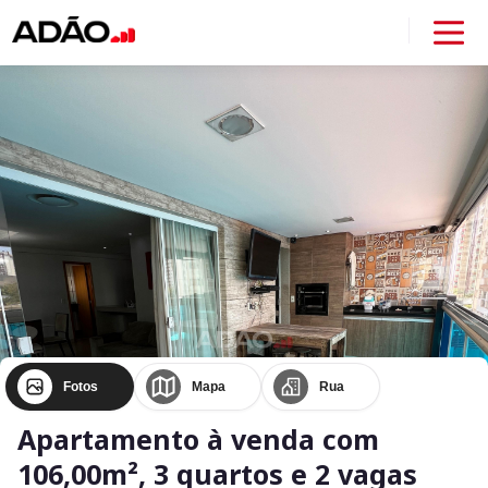
Fotos
Mapa
Rua
Apartamento à venda com
106,00m², 3 quartos e 2 vagas