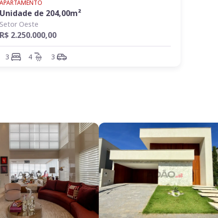
APARTAMENTO
Unidade de
204,00
m²
Setor Oeste
R$ 2.250.000,00
3
4
3