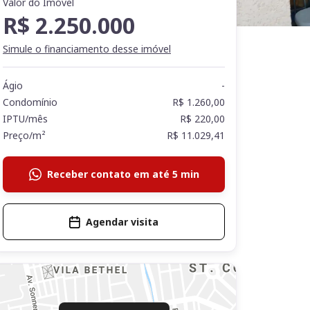
Valor do Imóvel
R$ 2.250.000
Simule o financiamento desse imóvel
Ágio
-
Condomínio
R$ 1.260,00
IPTU/mês
R$ 220,00
Preço/m²
R$ 11.029,41
Receber contato em até 5 min
Agendar visita