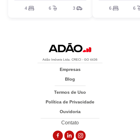
4
6
3
6
6
Adão Imóveis Ltda. CRECI - GO 4436
Empresas
Blog
Termos de Uso
Política de Privacidade
Ouvidoria
Contato