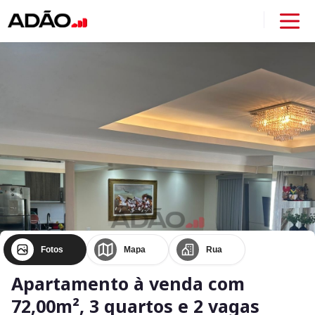
Fotos
Mapa
Rua
Apartamento à venda com
72,00m², 3 quartos e 2 vagas