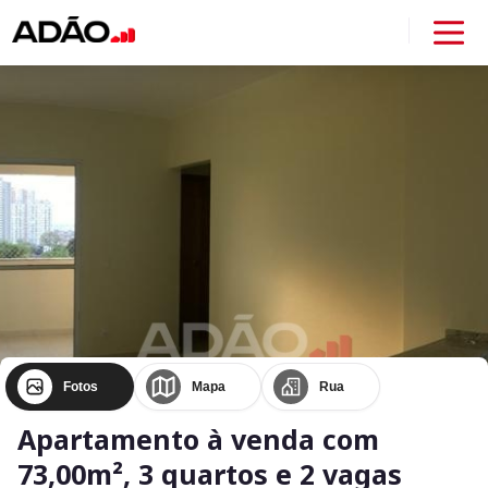
Fotos
Mapa
Rua
Apartamento à venda com
73,00m², 3 quartos e 2 vagas