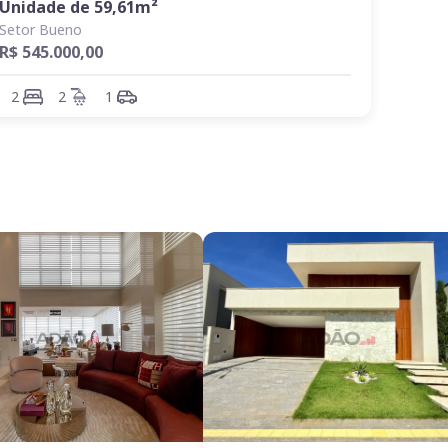
Unidade de
59,61
m²
Setor Bueno
R$ 545.000,00
2
2
1