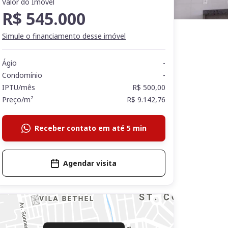
Valor do Imóvel
R$ 545.000
Simule o financiamento desse imóvel
Ágio
-
Condomínio
-
IPTU/mês
R$ 500,00
Preço/m²
R$ 9.142,76
Receber contato em até 5 min
Agendar visita