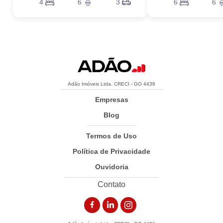
4
6
3
6
6
Adão Imóveis Ltda. CRECI - GO 4436
Empresas
Blog
Termos de Uso
Política de Privacidade
Ouvidoria
Contato