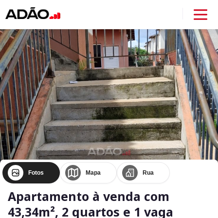
Fotos
Mapa
Rua
Apartamento à venda com
43,34m², 2 quartos e 1 vaga