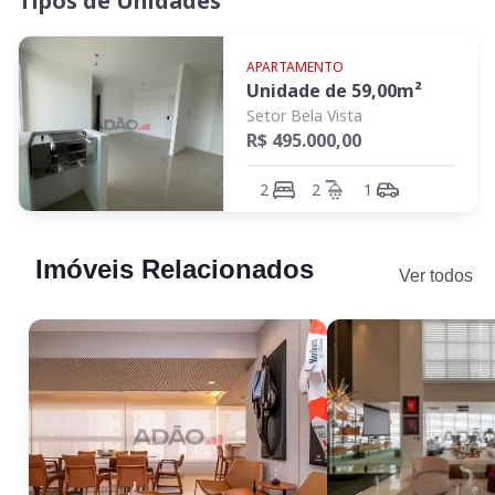
Tipos de Unidades
APARTAMENTO
Unidade de
59,00
m²
Setor Bela Vista
R$ 495.000,00
2
2
1
Imóveis Relacionados
Ver todos