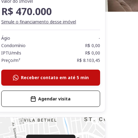
Valor do Imóvel
R$ 470.000
Simule o financiamento desse imóvel
Ágio
-
Condomínio
R$ 0,00
IPTU/mês
R$ 0,00
Preço/m²
R$ 8.103,45
Receber contato em até 5 min
Agendar visita