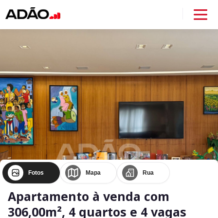
Fotos
Mapa
Rua
Apartamento à venda com
306,00m², 4 quartos e 4 vagas