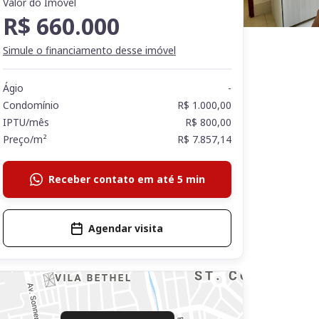
Valor do Imóvel
R$ 660.000
Simule o financiamento desse imóvel
Ágio
-
Condomínio
R$ 1.000,00
IPTU/mês
R$ 800,00
Preço/m²
R$ 7.857,14
Receber contato em até 5 min
Agendar visita