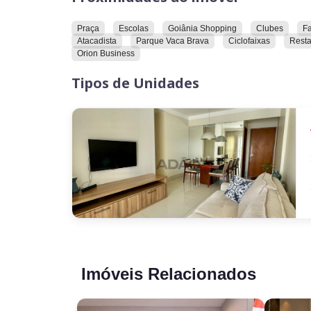
Praça
Escolas
Goiânia Shopping
Clubes
F
Atacadista
Parque Vaca Brava
Ciclofaixas
Resta
Orion Business
Tipos de Unidades
Imóveis Relacionados