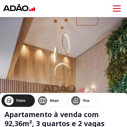
Fotos
Mapa
Rua
Apartamento à venda com
92,36m², 3 quartos e 2 vagas