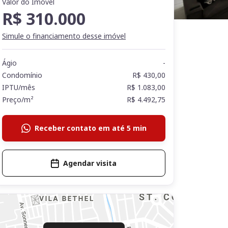
Valor do Imóvel
R$ 310.000
Simule o financiamento desse imóvel
Ágio
-
Condomínio
R$ 430,00
IPTU/mês
R$ 1.083,00
Preço/m²
R$ 4.492,75
Receber contato em até 5 min
Agendar visita