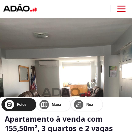
Fotos
Mapa
Rua
Apartamento à venda com
155,50m², 3 quartos e 2 vagas