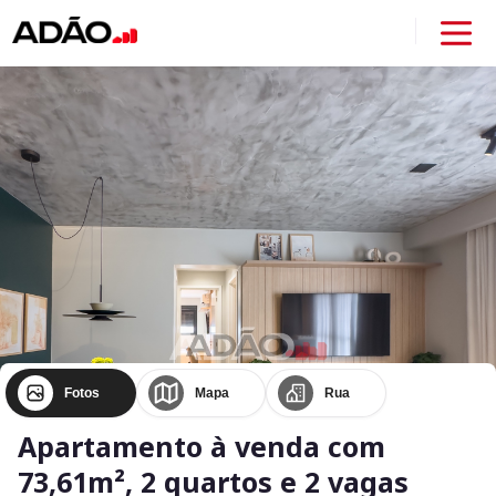
Fotos
Mapa
Rua
Apartamento à venda com
73,61m², 2 quartos e 2 vagas