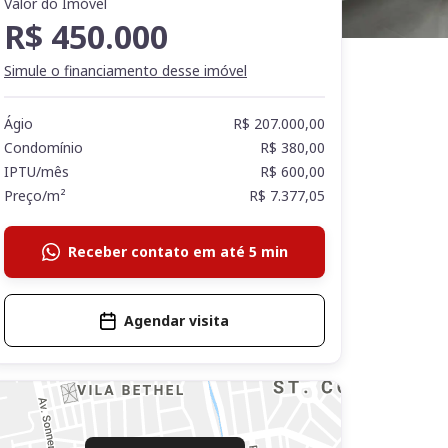
Valor do Imóvel
R$ 450.000
Simule o financiamento desse imóvel
Ágio
R$ 207.000,00
Condomínio
R$ 380,00
IPTU/mês
R$ 600,00
Preço/m²
R$ 7.377,05
Receber contato em até 5 min
Agendar visita