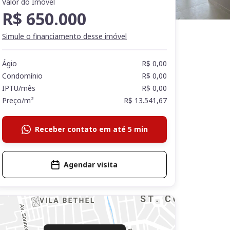
Valor do Imóvel
R$ 650.000
Simule o financiamento desse imóvel
Ágio
R$ 0,00
Condomínio
R$ 0,00
IPTU/mês
R$ 0,00
Preço/m²
R$ 13.541,67
Receber contato em até 5 min
Agendar visita