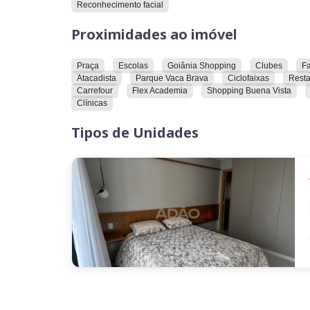
Reconhecimento facial
Proximidades ao imóvel
Praça
Escolas
Goiânia Shopping
Clubes
F
Atacadista
Parque Vaca Brava
Ciclofaixas
Resta
Carrefour
Flex Academia
Shopping Buena Vista
Clínicas
Tipos de Unidades