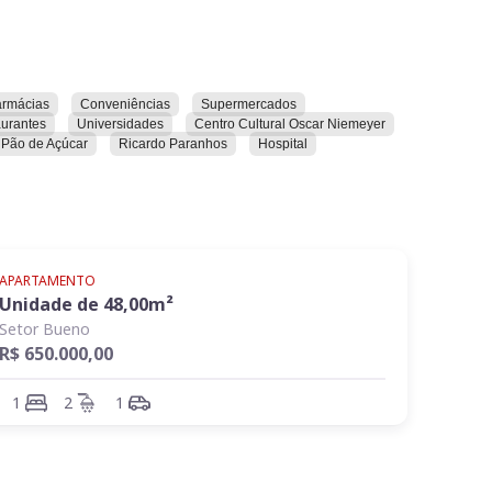
armácias
Conveniências
Supermercados
urantes
Universidades
Centro Cultural Oscar Niemeyer
Pão de Açúcar
Ricardo Paranhos
Hospital
APARTAMENTO
Unidade de
48,00
m²
Setor Bueno
R$ 650.000,00
1
2
1