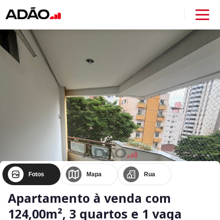
Fotos
Mapa
Rua
Apartamento à venda com
124,00m², 3 quartos e 1 vaga