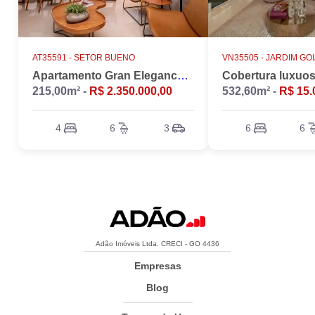
AT35591 -
SETOR BUENO
VN35505 -
JARDIM GO
Apartamento Gran Elegance - 4 suites + Home Office
215,00m² -
R$ 2.350.000,00
532,60m² -
R$ 15.
4
6
3
6
6
Adão Imóveis Ltda. CRECI - GO 4436
Empresas
Blog