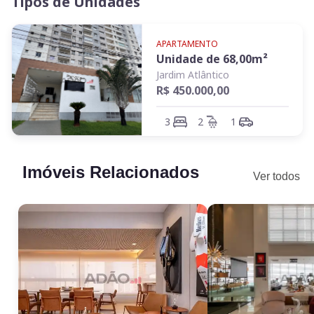
Tipos de Unidades
APARTAMENTO
Unidade de
68,00
m²
Jardim Atlântico
R$ 450.000,00
3
2
1
Imóveis Relacionados
Ver todos