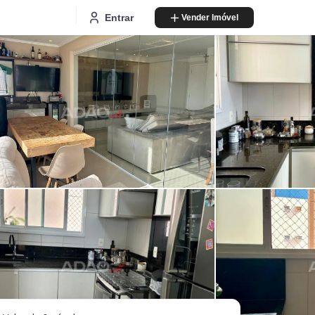
Entrar
Vender Imóvel