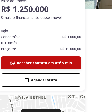
Valor do Imóvel
R$ 1.250.000
Simule o financiamento desse imóvel
Ágio
-
Condomínio
R$ 1.000,00
IPTU/mês
-
Preço/m²
R$ 10.000,00
Receber contato em até 5 min
Agendar visita