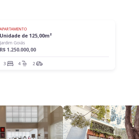
APARTAMENTO
Unidade de
125,00
m²
Jardim Goiás
R$ 1.250.000,00
3
4
2