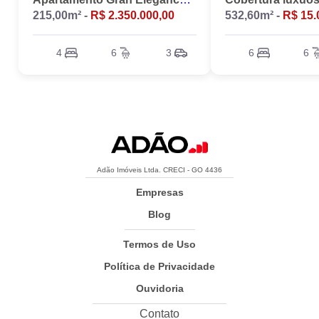
215,00m² -
R$ 2.350.000,00
532,60m² -
R$ 15.
4
6
3
6
6
Adão Imóveis Ltda. CRECI - GO 4436
Empresas
Blog
Termos de Uso
Política de Privacidade
Ouvidoria
Contato