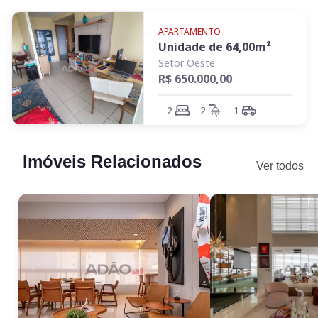
APARTAMENTO
Unidade de
64,00
m²
Setor Oeste
R$ 650.000,00
2
2
1
Imóveis Relacionados
Ver todos