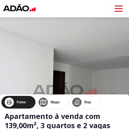
Fotos
Mapa
Rua
Apartamento à venda com
139,00m², 3 quartos e 2 vagas