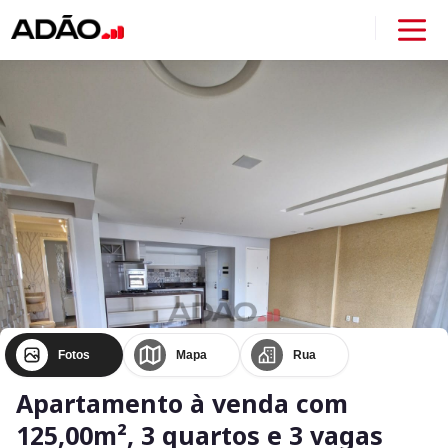
Fotos
Mapa
Rua
Apartamento à venda com
125,00m², 3 quartos e 3 vagas