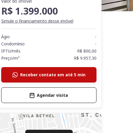
Valor do Imóvel
R$ 1.399.000
Simule o financiamento desse imóvel
Ágio
-
Condomínio
-
IPTU/mês
R$ 800,00
Preço/m²
R$ 9.957,30
Receber contato em até 5 min
Agendar visita