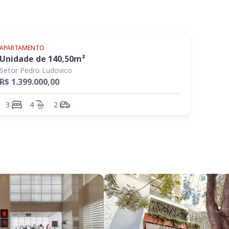
APARTAMENTO
Unidade de
140,50
m²
Setor Pedro Ludovico
R$ 1.399.000,00
3
4
2