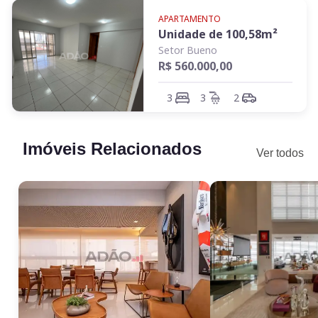
APARTAMENTO
Unidade de
100,58
m²
Setor Bueno
R$ 560.000,00
3
3
2
Imóveis Relacionados
Ver todos