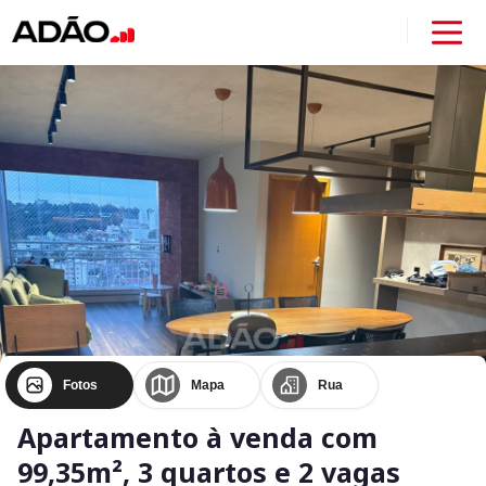
Fotos
Mapa
Rua
Apartamento à venda com
99,35m², 3 quartos e 2 vagas