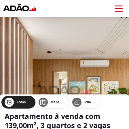
Fotos
Mapa
Rua
Apartamento à venda com
139,00m², 3 quartos e 2 vagas