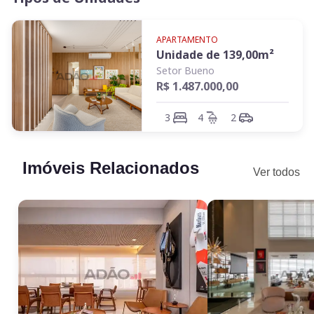
gourmet. Ágio: R$ 395.000.
APARTAMENTO
Unidade de
139,00
m²
Setor Bueno
R$ 1.487.000,00
3
4
2
Imóveis Relacionados
Ver todos