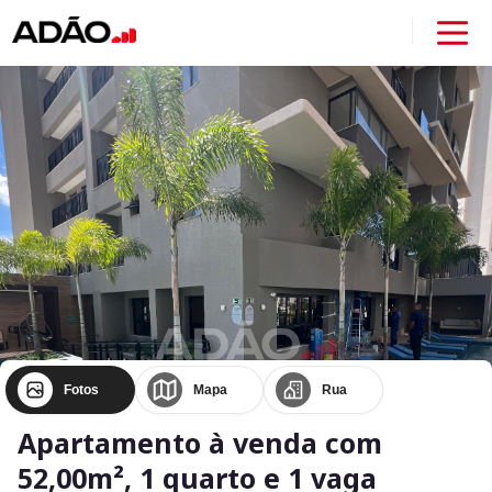
Fotos
Mapa
Rua
Apartamento à venda com
52,00m², 1 quarto e 1 vaga