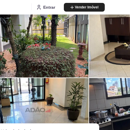
Entrar
Vender Imóvel