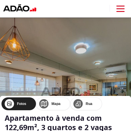
Fotos
Mapa
Rua
Apartamento à venda com
122,69m², 3 quartos e 2 vagas