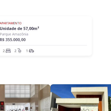
APARTAMENTO
Unidade de
57,00
m²
Parque Amazônia
R$ 355.000,00
2
2
1