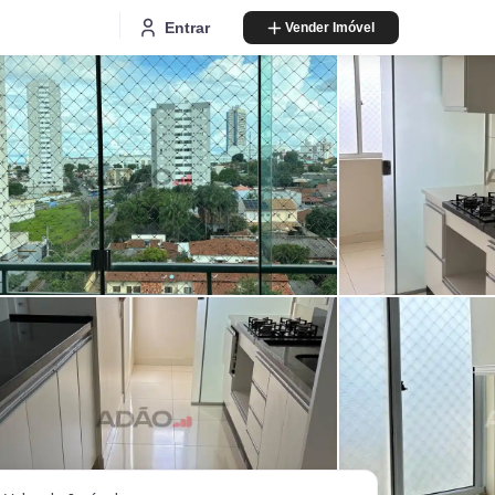
Entrar
Vender Imóvel