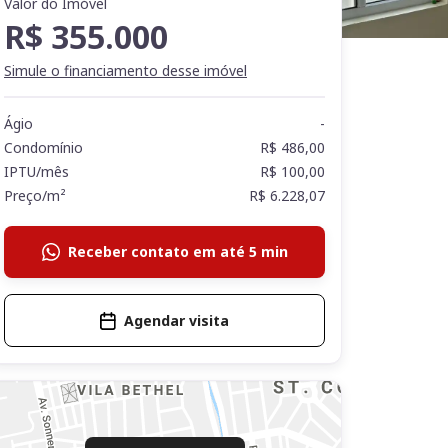
Valor do Imóvel
R$ 355.000
Simule o financiamento desse imóvel
Ágio
-
Condomínio
R$ 486,00
IPTU/mês
R$ 100,00
Preço/m²
R$ 6.228,07
Receber contato em até 5 min
Agendar visita