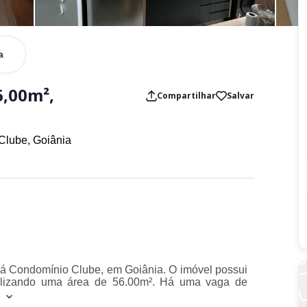
a
,00m²,
Compartilhar
Salvar
Clube,
Goiânia
iá Condomínio Clube, em Goiânia. O imóvel possui
otalizando uma área de 56.00m². Há uma vaga de