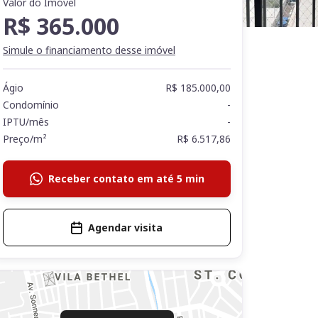
Valor do Imóvel
R$ 365.000
Simule o financiamento desse imóvel
Ágio
R$ 185.000,00
Condomínio
-
IPTU/mês
-
Preço/m²
R$ 6.517,86
Receber contato em até 5 min
Agendar visita