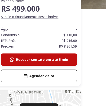
Valor do Imóvel
R$ 499.000
Simule o financiamento desse imóvel
Ágio
-
Condomínio
R$ 410,00
IPTU/mês
R$ 916,00
Preço/m²
R$ 8.261,59
Receber contato em até 5 min
Agendar visita