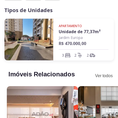
Tipos de Unidades
APARTAMENTO
Unidade de
77,37
m²
Jardim Europa
R$ 470.000,00
3
2
2
Imóveis Relacionados
Ver todos