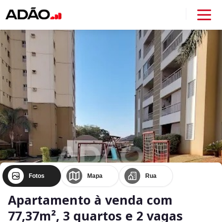
Fotos
Mapa
Rua
Apartamento à venda com
77,37m², 3 quartos e 2 vagas