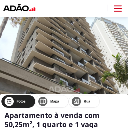
Fotos
Mapa
Rua
Apartamento à venda com
50,25m², 1 quarto e 1 vaga