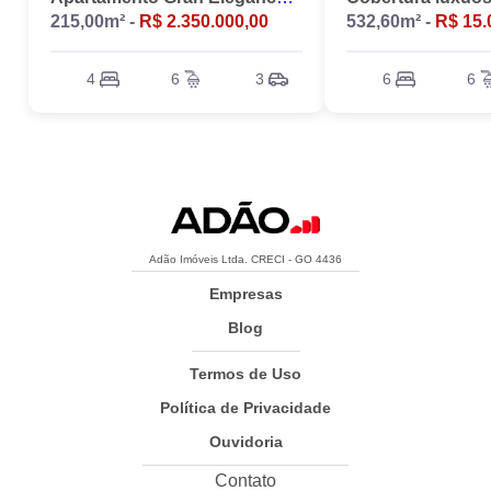
215,00m² -
R$ 2.350.000,00
532,60m² -
R$ 15.
4
6
3
6
6
Adão Imóveis Ltda. CRECI - GO 4436
Empresas
Blog
Termos de Uso
Política de Privacidade
Ouvidoria
Contato