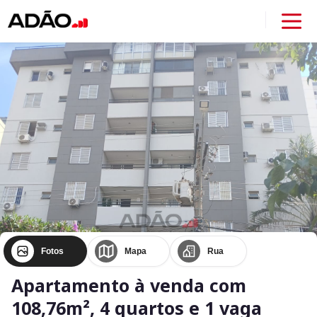
Fotos
Mapa
Rua
Apartamento à venda com
108,76m², 4 quartos e 1 vaga