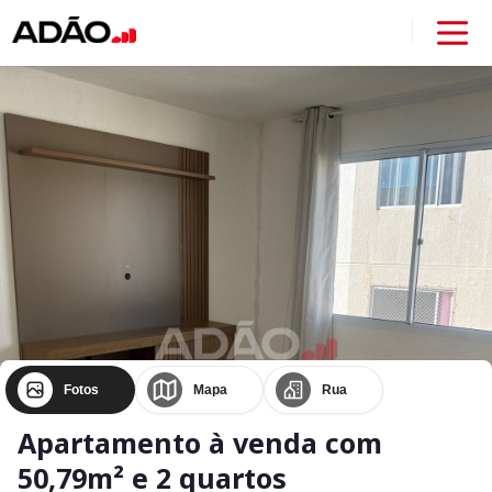
Fotos
Mapa
Rua
Apartamento à venda com
50,79m² e 2 quartos