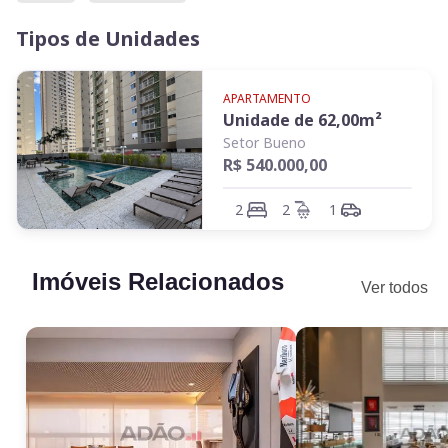
Tipos de Unidades
APARTAMENTO
Unidade de
62,00
m²
Setor Bueno
R$ 540.000,00
2
2
1
Imóveis Relacionados
Ver todos