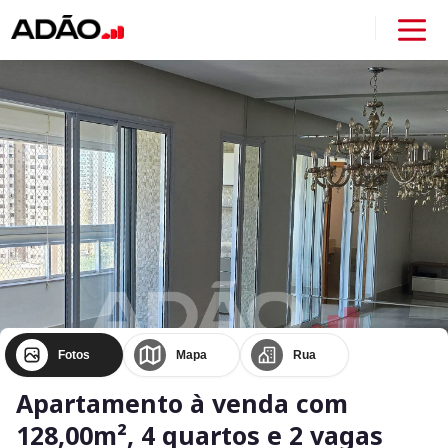
Fotos
Mapa
Rua
Apartamento à venda com
128,00m², 4 quartos e 2 vagas