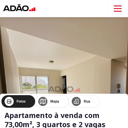
Fotos
Mapa
Rua
Apartamento à venda com
73,00m², 3 quartos e 2 vagas