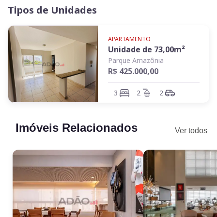
Tipos de Unidades
APARTAMENTO
Unidade de
73,00
m²
Parque Amazônia
R$ 425.000,00
3
2
2
Imóveis Relacionados
Ver todos